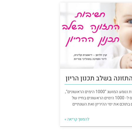
תזונה בשלב תכנון הריון
בשנים האחרונות נטמע המושג "1000 הימים הראשונים",
מונח זה מתייחס ל- 1000 הימים הראשונים בחייו של
בתוכם את ימי ההיריון ואת השנתיים
להמשך קריאה »