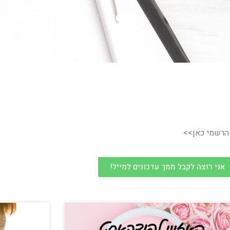
 הרשמי כאן>>
אני רוצה לקבל ממך עדכונים למייל!