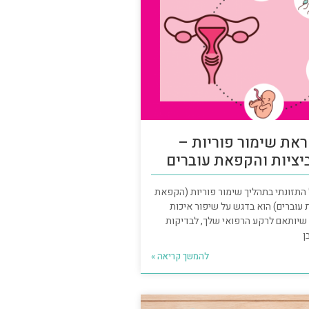
ראת שימור פוריות –
ציות והקפאת עוברים
התזונתי בתהליך שימור פוריות (הקפאת
 עוברים) הוא בדגש על שיפור איכות
 שיותאם לרקע הרפואי שלך, לבדיקות
ן
להמשך קריאה »