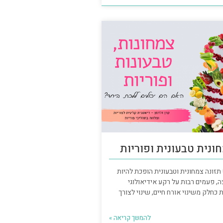
ונית טבעונית ופוריות
תזונה צמחונית וטבעונית הופכת להיות
צה, פעמים רבות על רקע אידיאולוגי
כחלק משינוי אורח חיים, שינוי לצורך
להמשך קריאה »