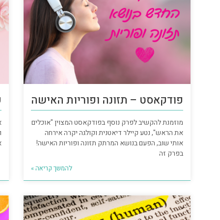
פודקאסט – תזונה ופוריות האישה
פ
מוזמנת להקשיב לפרק נוסף בפודקאסט המצוין "אוכלים
א
את הראש", נטע קיילר דיאטנית וקולגה יקרה אירחה
ו
אותי שוב, הפעם בנושא המרתק תזונה ופוריות האישה!
א
בפרק זה
להמשך קריאה »