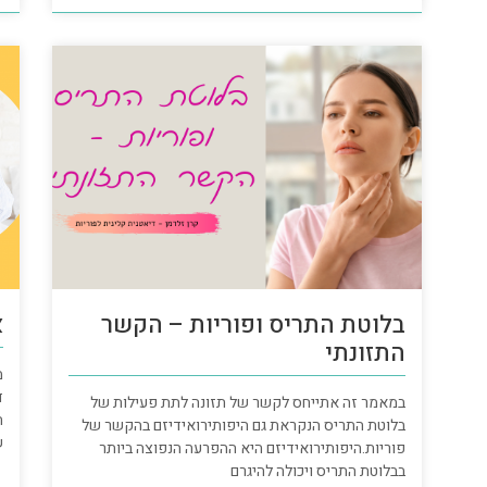
בלוטת התריס ופוריות – הקשר
א
התזונתי
מ
ד
במאמר זה אתייחס לקשר של תזונה לתת פעילות של
ת
בלוטת התריס הנקראת גם היפותירואידיזם בהקשר של
ש
פוריות.היפותירואידיזם היא ההפרעה הנפוצה ביותר
בבלוטת התריס ויכולה להיגרם