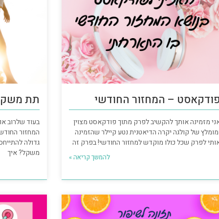
ודקאסט – המחזור החודשי
תת משקל ו
ני מזמינה אותך להקשיב לפרק מתוך פודקאסט מצוין
בעוד שלרוב או
מומלץ של קולגה יקרה הדיאטנית נטע קיילר שהזמינה
המחזור החודשי,
ותי לפרק שכל כולו מוקדש למחזור החודשי! בפרק זה
גדולה להתייחס
משקל? איך
להמשך קריאה »