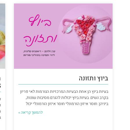
ביוץ ותזונה
ת
S
בעיות ביוץ הן אחת הבעיות המרכזיות הגורמות לאי פריון
בקרב נשים. בעיות ביוץ יכולות להגרם מסיבות שונות,
כ
ביניהן: חוסר איזון הורמונלי חוסר איזון הורמונלי יכול
פ
ה
להמשך קריאה »
ב