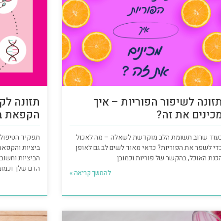
זונה לשיפור הפוריות – איך
תזונה לק
כינים את זה?
הקפאת בי
עוד שרוב תשומת הלב מוקדשת לשאלה – מה לאכול
תפקיד הטיפול 
די לשפר את הפוריות? כדאי מאוד לשים לב גם לאופן
ביציות והקפאת
כנת האוכל, בהקשר של פוריות וכמובן
הביציות וחשוב
הדם שלך וכמוב
להמשך קריאה »