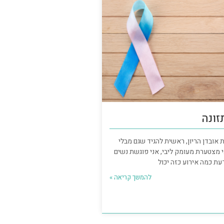
זונה
 אובדן הריון, ראשית להגיד שגם מבלי
י מצטערת מעומק ליבי, אני פוגשת נשים
דעת כמה אירוע כזה יכול
להמשך קריאה »