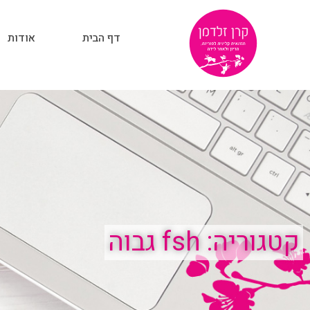
דף הבית
אודות
קטגוריה: fsh גבוה