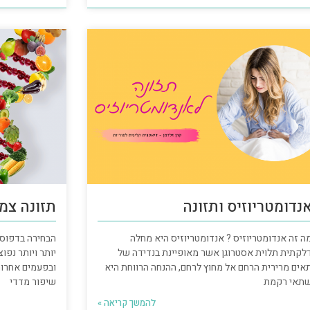
נדומטריוזיס ותזונה
תזונה צמח
ה זה אנדומטריוזיס ? אנדומטריוזיס היא מחלה
הבחירה בדפוס 
לקתית תלוית אסטרוגן אשר מאופיינת בנדידה של
יותר ויותר נפו
אים מרירית הרחם אל מחוץ לרחם, ההנחה הרווחת היא
ובפעמים אחרות 
תאי רקמת
שיפור מדדי
להמשך קריאה »