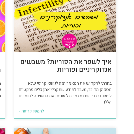
איך לשפר את הפוריות? משבשים
ת
אנדוקריניים ופוריות
מ
בחרתי להקדיש את המאמר הזה לנושא קריטי שלא
ב
מספיק מדובר, מעבר למידע שתקבלי אתן כלים פרקטיים
כ
ליישום בכדי שתצמצמי ככל שניתן את החשיפה לחומרים
ה
הללו
להמשך קריאה »