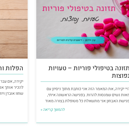
זונה בטיפולי פוריות – טעויות
הפלות ות
פוצות
יקירה, אם עברת
להכיר אותך אנ
יי יקירה, את המאמר הזה אני כותבת מתוך ניסיון עם
שחוו אובדן ויו
אות נשים שמנסות להרות. בפגישה הראשונה איתי,
גישת האבחון אני מתשאלת כל מטופלת בצורה מאוד
להמשך קריאה »