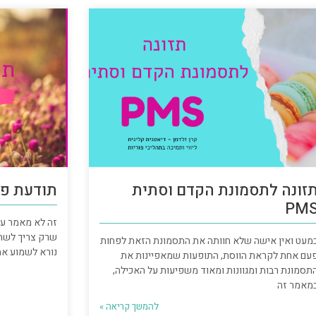
זונה לתסמונת הקדם וסתית
תודעת פו
PM
זה לא מאמר על 
שרק צריך לשחרר
מעט ואין אישה שלא חוותה את התסמונת הזאת לפחות
נורא לשמוע א
עם אחת לקראת הווסת, התופעות שמאפיינות את
תסמונת רבות ומגוונות ומאוד משפיעות על האכילה,
מאמר זה
להמשך קריאה »