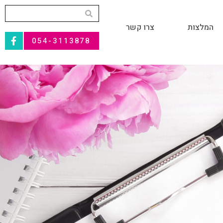
המלצות
צרו קשר
054-3113878