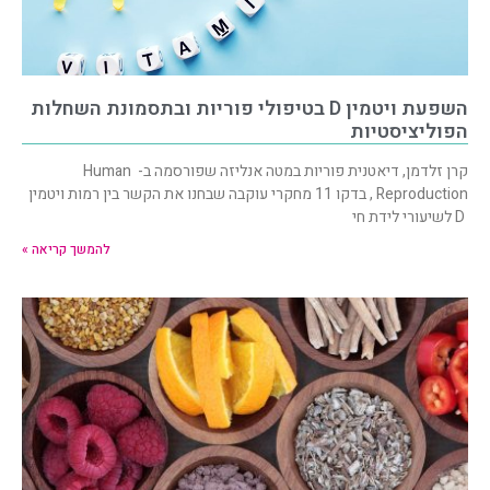
השפעת ויטמין D בטיפולי פוריות ובתסמונת השחלות
הפוליציסטיות
קרן זלדמן, דיאטנית פוריות במטה אנליזה שפורסמה ב- Human
Reproduction , בדקו 11 מחקרי עוקבה שבחנו את הקשר בין רמות ויטמין
D לשיעורי לידת חי
להמשך קריאה »