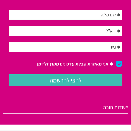
*שדות חובה