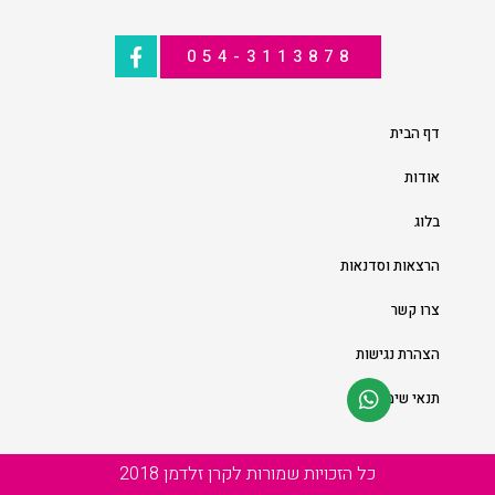
054-3113878
דף הבית
אודות
בלוג
הרצאות וסדנאות
צרו קשר
הצהרת נגישות
תנאי שימוש
כל הזכויות שמורות לקרן זלדמן 2018