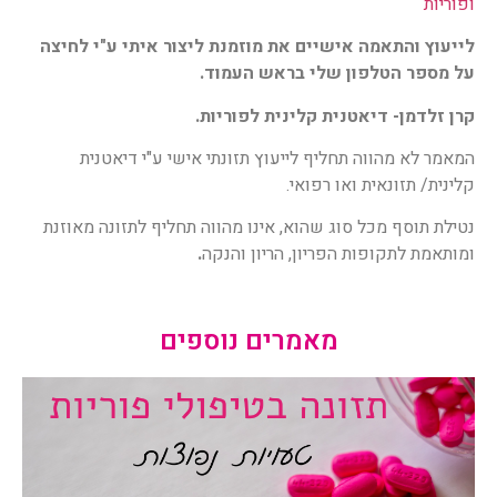
ופוריות
לייעוץ והתאמה אישיים את מוזמנת ליצור איתי ע"י לחיצה
על מספר הטלפון שלי בראש העמוד.
קרן זלדמן- דיאטנית קלינית לפוריות.
המאמר לא מהווה תחליף לייעוץ תזונתי אישי ע"י דיאטנית
קלינית/ תזונאית ואו רפואי.
נטילת תוסף מכל סוג שהוא, אינו מהווה תחליף לתזונה מאוזנת
ומותאמת לתקופות הפריון, הריון והנקה
.
מאמרים נוספים