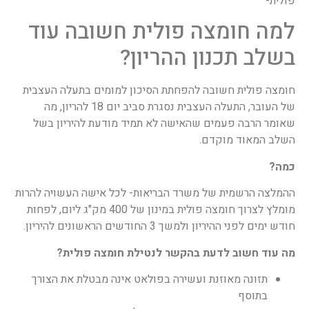
פולית-
למה חומצה פולית חשובה עוד
בשלב תכנון ההריון?
חומצה פולית חשובה להפחתת הסיכון למומים בתעלה העצבית
של העובר, התעלה העצבית נסגרת סביב יום 18 להריון, מה
שאומר הרבה פעמים שהאישה לא תמיד מודעת להיריון בשל
השלב המאוד מוקדם.
כמה?
ההמלצה הרשמית של משרד הבריאות- לכל אישה העשויה להרות
מומלץ לצרוך חומצה פולית במינון של 400 מק"ג ליום, לפחות
חודש ימים לפני ההיריון ולמשך 3 החודשים הראשונים להיריון.
מה עוד חשוב לדעת בהקשר לנטילת חומצה פולית?
תזונה מאוזנת ועשירה בפולאט אינה מבטלת את הצורך
בתוסף