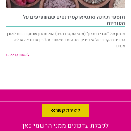
תוספי תזונה ואנטיאוקסידנטים שמשפיעים על
הפוריות
מנגנון של "נוגדי חימצון" (אנטיאוקסידנטים) הוא מנגנון שנחקר רבות לאורך
השנים בהקשר של אי פיריון. מה עומד מאחורי זה? בין אם נרצה או לא
אנחנו
להמשך קריאה »
ליצירת קשר
לקבלת עדכונים ממני הרשמי כאן