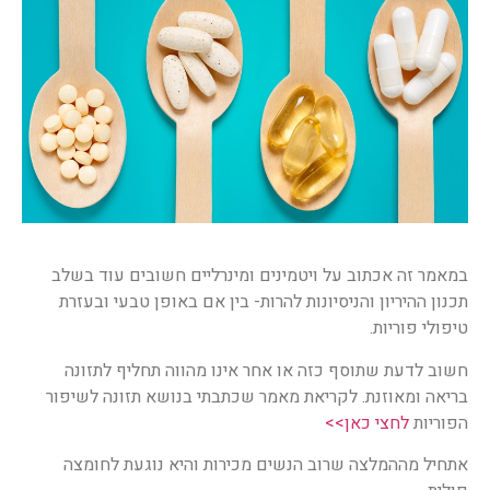
במאמר זה אכתוב על ויטמינים ומינרליים חשובים עוד בשלב
תכנון ההיריון והניסיונות להרות- בין אם באופן טבעי ובעזרת
טיפולי פוריות.
חשוב לדעת שתוסף כזה או אחר אינו מהווה תחליף לתזונה
בריאה ומאוזנת. לקריאת מאמר שכתבתי בנושא תזונה לשיפור
הפוריות
לחצי כאן>>
אתחיל מההמלצה שרוב הנשים מכירות והיא נוגעת לחומצה