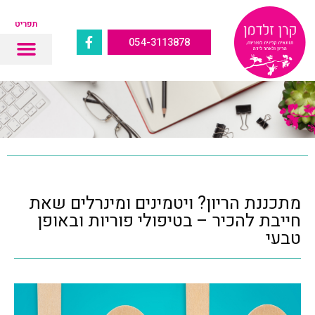
תפריט
054-3113878
מתכננת הריון? ויטמינים ומינרלים שאת
חייבת להכיר – בטיפולי פוריות ובאופן
טבעי