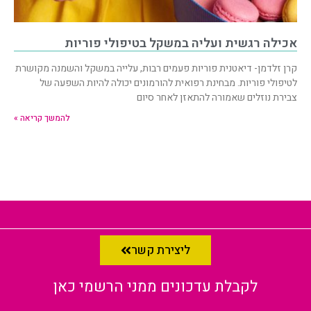
אכילה רגשית ועליה במשקל בטיפולי פוריות
קרן זלדמן- דיאטנית פוריות פעמים רבות, עלייה במשקל והשמנה מקושרת
לטיפולי פוריות. מבחינת רפואית להורמונים יכולה להיות השפעה של
צבירת נוזלים שאמורה להתאזן לאחר סיום
להמשך קריאה »
ליצירת קשר
לקבלת עדכונים ממני הרשמי כאן