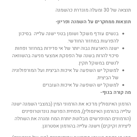
תוצאה של 30 ומעלה מוגדרת כהשמנה
תוצאות ממחקרים על השמנה ופריון-
בנשים עודף משקל ושומן בטני ישנה עלייה בסיכון
להפרעות במחזור החודשי.
ישנה היארעות גבוה יותר של אי סדירות במחזור ופחות
סיכוי להרות בשנה של הפסקת אמצעי מניעה בהשוואה
לנשים במשקל תקין.
למשקל יש השפעה על איכות הביצית ועל המורפולוגיה
של הביצית.
למשקל יש השפעה על איכות העוברים
מה קורה בגוף-
הורמון האינסולין מדכא את הורמוני המין (במצבי השמנה ישנה
עלייה בהורמון האינסולין), מפחית הפרשת גונדוטרופינים
(הורמונים המופרשים מבלוטת יותרת המח ומגרה את השחלה
ליצירת זקיקים) וישנה עלייה בהורמון אסטרוגן.