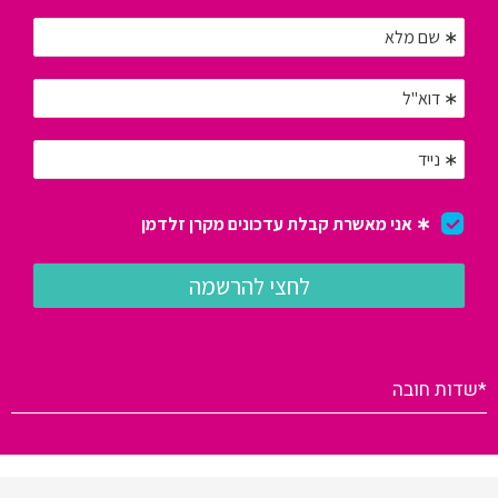
*שדות חובה