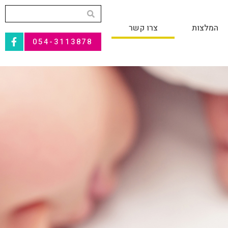
המלצות
צרו קשר
054-3113878