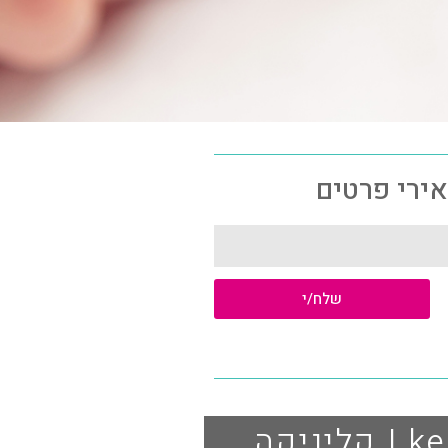
אירי פרטים
שלח/י
טלפון: 054-3113878 | מייל: kerenzeldman@gmail.com | קליניקה